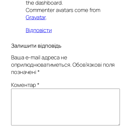
the dashboard.
Commenter avatars come from
Gravatar
.
Відповіcти
Залишити відповідь
Ваша e-mail адреса не
оприлюднюватиметься.
Обов’язкові поля
позначені
*
Коментар
*