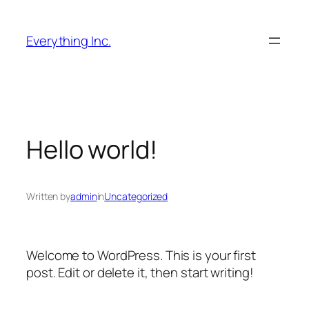
Перейти
до
Everything Inc.
вмісту
Hello world!
Written by
admin
in
Uncategorized
Welcome to WordPress. This is your first
post. Edit or delete it, then start writing!