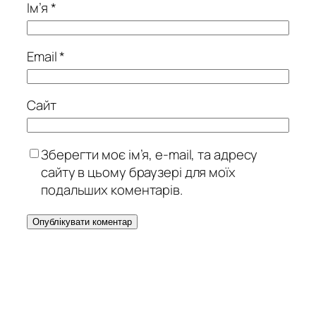
Ім’я
*
Email
*
Сайт
Зберегти моє ім’я, e-mail, та адресу
сайту в цьому браузері для моїх
подальших коментарів.